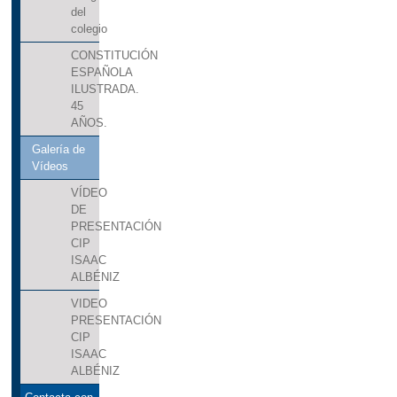
del
colegio
CONSTITUCIÓN
ESPAÑOLA
ILUSTRADA.
45
AÑOS.
Galería de
Vídeos
VÍDEO
DE
PRESENTACIÓN
CIP
ISAAC
ALBÉNIZ
VIDEO
PRESENTACIÓN
CIP
ISAAC
ALBÉNIZ